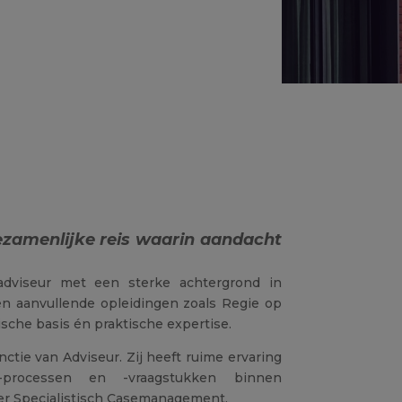
ezamenlijke reis waarin aandacht
dviseur met een sterke achtergrond in
en aanvullende opleidingen zoals Regie op
ische basis én praktische expertise.
nctie
van Adviseur. Zij heeft ruime ervaring
-processen en
-vraagstukken
binnen
ter Specialistisch Casemanagement.