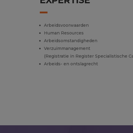
EXPERTISE
Arbeidsvoorwaarden
Human Resources
Arbeidsomstandigheden
Verzuimmanagement
(Registratie in Register Specialistisch
Arbeids- en ontslagrecht