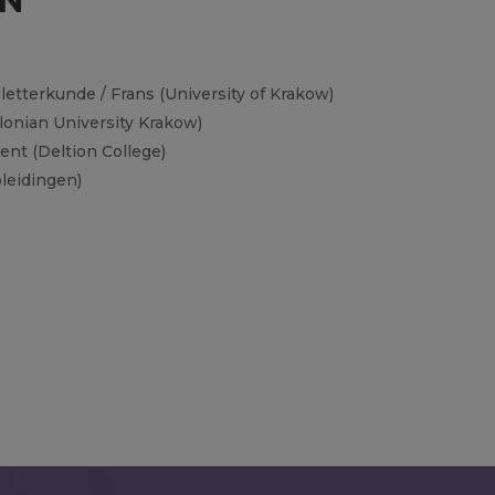
EN
letterkunde / Frans (University of Krakow)
llonian University Krakow)
t (Deltion College)
leidingen)