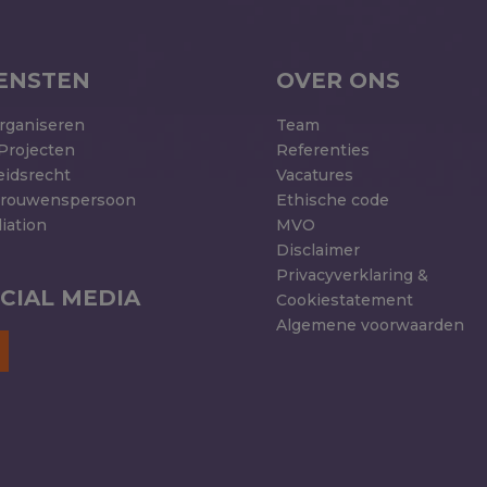
ENSTEN
OVER ONS
rganiseren
Team
Projecten
Referenties
eidsrecht
Vacatures
trouwenspersoon
Ethische code
iation
MVO
Disclaimer
Privacyverklaring &
CIAL MEDIA
Cookiestatement
Algemene voorwaarden