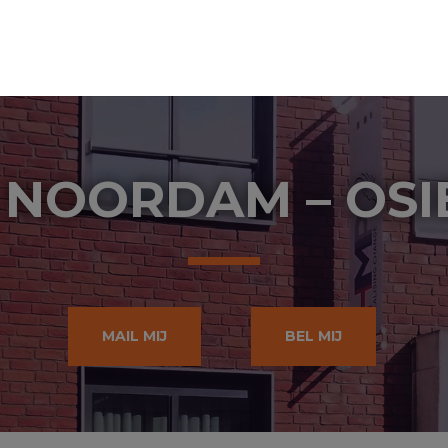
 NOORDAM – OS
MAIL MIJ
BEL MIJ