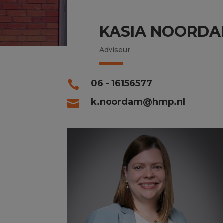
KASIA NOORDA
Adviseur
06 - 16156577

k.noordam@hmp.nl
