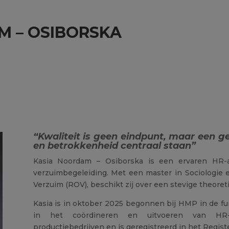
M – OSIBORSKA
“
Kwaliteit is geen eindpunt, maar een g
en betrokkenheid centraal staan
”
Kasia Noordam – Osiborska is een ervaren HR-a
verzuimbegeleiding. Met een master in Sociologie 
Verzuim (ROV), beschikt zij over een stevige theoret
Kasia is in oktober 2025 begonnen bij HMP in de
fu
in het coördineren en uitvoeren van HR
productiebedrijven en is geregistreerd in het Regis