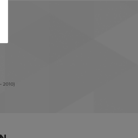
– 2010)