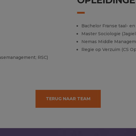
OPLEIDING
Bachelor Franse taal- en 
Master Sociologie (Jagie
Nemas Middle Managemen
Regie op Verzuim (CS Op
e Casemanagement; RSC)
TERUG NAAR TEAM