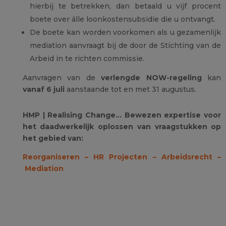
hierbij te betrekken, dan betaald u vijf procent
boete over álle loonkostensubsidie die u ontvangt.
De boete kan worden voorkomen als u gezamenlijk
mediation aanvraagt bij de door de Stichting van de
Arbeid in te richten commissie.
Aanvragen van de
verlengde NOW-regeling
kan
vanaf 6 juli
aanstaande tot en met 31 augustus.
HMP | Realising Change… Bewezen expertise voor
het daadwerkelijk oplossen van vraagstukken op
het gebied van:
Reorganiseren –
HR Projecten –
Arbeidsrecht –
Mediation