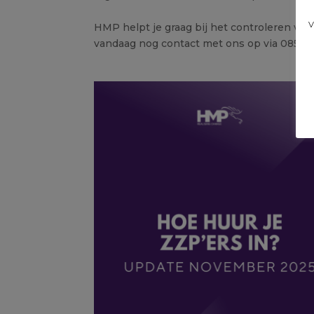
v
HMP helpt je graag bij het controleren v
vandaag nog contact met ons op via 085 04