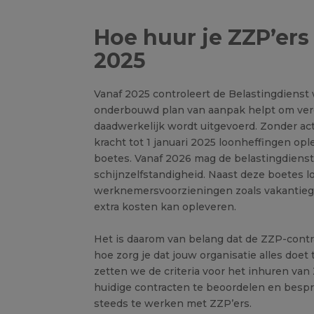
Hoe huur je ZZP’er
2025
Vanaf 2025 controleert de Belastingdienst
onderbouwd plan van aanpak helpt om verd
daadwerkelijk wordt uitgevoerd. Zonder a
kracht tot 1 januari 2025 loonheffingen opl
boetes. Vanaf 2026 mag de belastingdienst
schijnzelfstandigheid. Naast deze boetes lo
werknemersvoorzieningen zoals vakantiege
extra kosten kan opleveren.
Het is daarom van belang dat de ZZP-contr
hoe zorg je dat jouw organisatie alles doe
zetten we de criteria voor het inhuren van
huidige contracten te beoordelen en besp
steeds te werken met ZZP’ers.