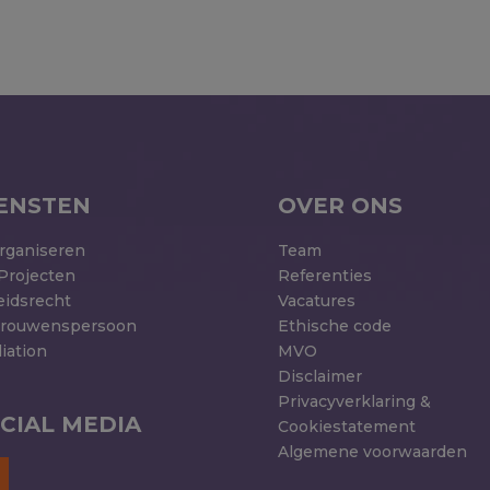
ENSTEN
OVER ONS
rganiseren
Team
Projecten
Referenties
eidsrecht
Vacatures
trouwenspersoon
Ethische code
iation
MVO
Disclaimer
Privacyverklaring &
CIAL MEDIA
Cookiestatement
Algemene voorwaarden