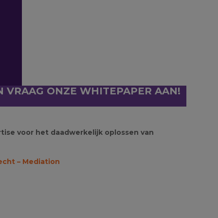
EN VRAAG ONZE WHITEPAPER AAN!
ise voor het daadwerkelijk oplossen van
echt –
Mediation